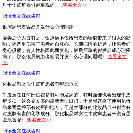
对于牛皮癣要引起重视的。...
查看全文>>
阅读全文
在线咨询
银屑病患者容易并发什么心理问题
爱美之心人皆有之，银屑病不仅给患者的容貌带来了很大的影
响，还严重伤害了患者的自尊心。长期病情的折磨，让患者们
身心俱疲，有人性格因此而变化，最后严重的都发展成心理疾
病了。那么银屑病患者容易并发什么心理问题呢?...
查看全文
>>
阅读全文
在线咨询
化妆品对女性牛皮癣患者有哪些危害
牛皮癣在任何部位都是有可能发病的，有时面部也会出现牛皮
癣皮损，这会令爱美的患者无法出门，于是就选择了使用化妆
品来遮盖脸部有皮癣的地方，但是大部分的化妆品当中都含有
对皮肤有害的化学成分。那化妆品对女性牛皮癣患者来说有哪
些危害呢?...
查看全文>>
阅读全文
在线咨询