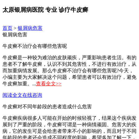
太原银屑病医院
专业
诊疗牛皮癣
首页
>
银屑病危害
银屑病危害
牛皮癣不治疗会有哪些危害呢
牛皮癣是一种较为难治的皮肤顽疾，严重影响患者生活。有的
患者不了解牛皮癣，认识不到其危害性，不进行有效治疗，从
而加重病情发展。那么牛皮癣不治疗会有哪些危害呢?今天，
小编主要为大家解决这个问题，希望患者可以有效治疗，避免
牛皮癣加重。...
查看全文>>
阅读全文
在线咨询
牛皮癣对不同年龄段的患者造成什么危害
牛皮癣疾病很多人可能在开始的时候轻视了，结果这个疾病发
展到了严重的阶段，牛皮癣可谓是一种病情顽固、危害大的疾
病，它的发生可是会给患者带来不小的影响的，而且对于不同
年龄段的患者还会造成不同程度的影响，希望多加了解一下，