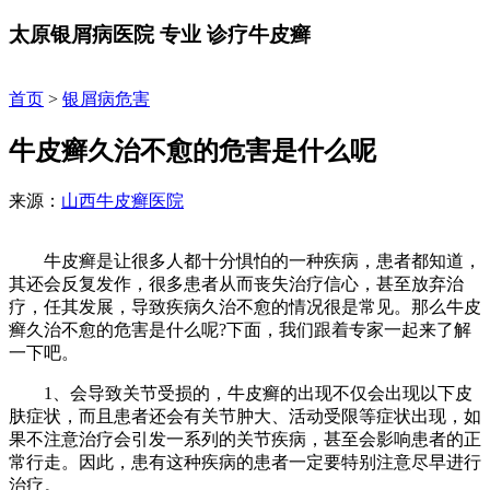
太原银屑病医院
专业
诊疗牛皮癣
首页
>
银屑病危害
牛皮癣久治不愈的危害是什么呢
来源：
山西牛皮癣医院
牛皮癣是让很多人都十分惧怕的一种疾病，患者都知道，
其还会反复发作，很多患者从而丧失治疗信心，甚至放弃治
疗，任其发展，导致疾病久治不愈的情况很是常见。那么牛皮
癣久治不愈的危害是什么呢?下面，我们跟着专家一起来了解
一下吧。
1、会导致关节受损的，牛皮癣的出现不仅会出现以下皮
肤症状，而且患者还会有关节肿大、活动受限等症状出现，如
果不注意治疗会引发一系列的关节疾病，甚至会影响患者的正
常行走。因此，患有这种疾病的患者一定要特别注意尽早进行
治疗。