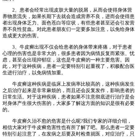
2、患者会经常出现皮肤大量的脱屑，从而会使得身体营
养物质流失，如果长期下去就会造成营养不良，进而会使得患
者出现身体乏力、面色苍白等症状，有些患者甚至还会引发营
养不良性贫血。对此患者朋友们一定要多加注意，以免给身体
造成更大的伤害。
3、牛皮癣出现不仅会给患者的身体带来疼痛，对于患者
心理的伤害也是非常大的，很多患者因为病情反复而紧张、忧
虑，甚至会出现抑郁症，这也是牛皮癣的一种主要危害。因
此，对于这种疾病，患者一定要特别引起重视了，积极配合医
生进行治疗，以免病情加重。
牛皮癣这种疾病是临床上发病率比较高的，这种疾病发生
之后治疗起来是非常麻烦的，而且还会反复发作，影响患者的
日常生活。对于这种疾病，患者如果不注意彻底进行治疗是会
对身体产生很大伤害的，大家多了解这方面的知识是很有必要
的。
牛皮癣久治不愈的危害是什么呢?我们专家的详细介绍，
相信大家对于牛皮癣危害性也有所了解了吧。那么患者一定要
特别引起注意了，在发病之后要及时检查就医，对症治疗，只