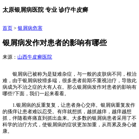
太原银屑病医院
专业
诊疗牛皮癣
首页
>
银屑病危害
银屑病发作对患者的影响有哪些
来源：
山西牛皮癣医院
银屑病已被称为是疑难杂症，与一般的皮肤病不同，根治
难，由于银屑病狡猾多端，很多患者前期不重视治疗，导致此
病成为不治之症的大有人在。那么银屑病发作对患者的影响有
哪些?下面，我们一起来看看。
1.银屑病的反重复复，让患者身心交瘁。银屑病重复发作
的搔痒让患者难以忍受。有痒就想抓，越抓越痒，越痒越想
抓，伴随着疼痛直到抓出血来。大多数的银屑病患者采用了不
科学的治疗方式，使银屑病的症状更加加重，从而累及身心健
康。