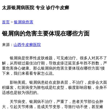
太原银屑病医院
专业
诊疗牛皮癣
首页
>
银屑病危害
银屑病的危害主要体现在哪些方面
来源：
山西牛皮癣医院
银屑病是世界性皮肤难题，可见难治疗。很多人对其不了
解，从而错过最佳治疗期，导致皮疹迁延至多年胜不胜数，严
重危害身心健康。那么银屑病的危害主要体现在哪些方面?接
下来，我们来看看专家怎么说。
影响美观。银屑病患处在皮肤表层，不治疗，皮疹会大面
积爆发，红斑病变为脓包或是红皮型，极度影响容貌，全身不
适感也是较为强烈的。
关节病变。银屑病不治疗，严重了，患者关节部位会肿
大，引起关节疼痛，造成关节变形，导致行动不便，甚至瘫