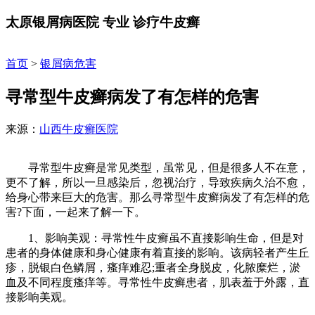
太原银屑病医院
专业
诊疗牛皮癣
首页
>
银屑病危害
寻常型牛皮癣病发了有怎样的危害
来源：
山西牛皮癣医院
寻常型牛皮癣是常见类型，虽常见，但是很多人不在意，
更不了解，所以一旦感染后，忽视治疗，导致疾病久治不愈，
给身心带来巨大的危害。那么寻常型牛皮癣病发了有怎样的危
害?下面，一起来了解一下。
1、影响美观：寻常性牛皮癣虽不直接影响生命，但是对
患者的身体健康和身心健康有着直接的影响。该病轻者产生丘
疹，脱银白色鳞屑，瘙痒难忍;重者全身脱皮，化脓糜烂，淤
血及不同程度瘙痒等。寻常性牛皮癣患者，肌表羞于外露，直
接影响美观。